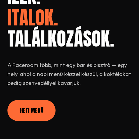
ITALOK.
TALÁLKOZÁSOK.
A Faceroom több, mint egy bar és bisztró — egy
hely, ahol a napi menü kézzel készül, a koktélokat
pedig szenvedéllyel kavarjuk.
HETI MENÜ