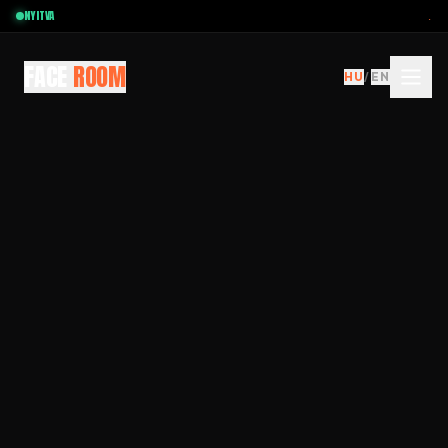
NYITVA
.
FACE
ROOM
HU
/
EN