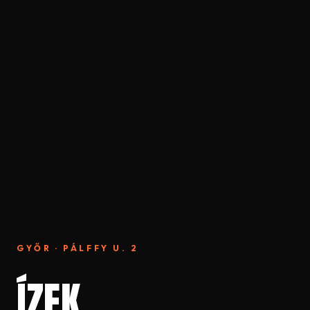
GYŐR · PÁLFFY U. 2
ÍZEK.